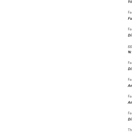
Yı
Fa
Fu
Fa
Di
gg
%
Fa
Di
Fa
An
Fa
An
Fa
Di
Th