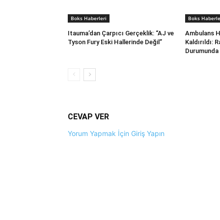
Boks Haberleri
Boks Haberle
Itauma’dan Çarpıcı Gerçeklik: “AJ ve
Ambulans H
Tyson Fury Eski Hallerinde Değil”
Kaldırıldı: 
Durumunda
CEVAP VER
Yorum Yapmak İçin Giriş Yapın