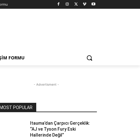
Formu
IŞIM FORMU
- Advertisment -
MOST POPULAR
Itauma’dan Çarpıcı Gerçeklik:
“AJ ve Tyson Fury Eski
Hallerinde Değil”