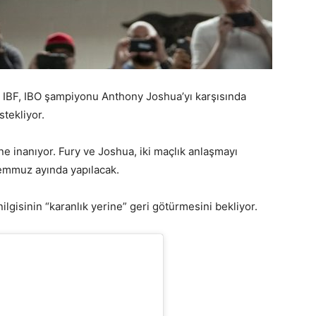
 IBF, IBO şampiyonu Anthony Joshua’yı karşısında
tekliyor.
ne inanıyor. Fury ve Joshua, iki maçlık anlaşmayı
Temmuz ayında yapılacak.
nilgisinin “karanlık yerine” geri götürmesini bekliyor.