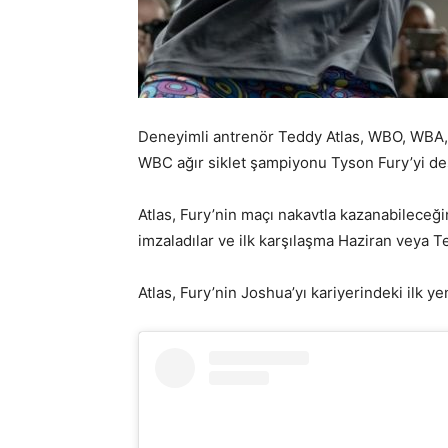
Deneyimli antrenör Teddy Atlas, WBO, WBA,
WBC ağır siklet şampiyonu Tyson Fury’yi des
Atlas, Fury’nin maçı nakavtla kazanabileceği
imzaladılar ve ilk karşılaşma Haziran veya 
Atlas, Fury’nin Joshua’yı kariyerindeki ilk ye