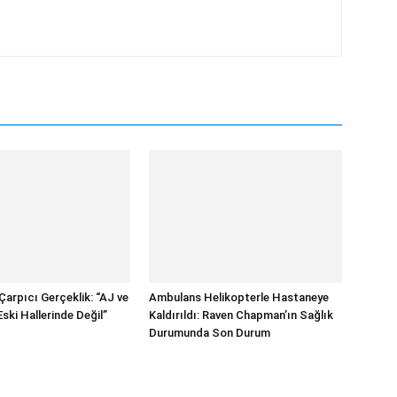
Çarpıcı Gerçeklik: “AJ ve
Ambulans Helikopterle Hastaneye
ski Hallerinde Değil”
Kaldırıldı: Raven Chapman’ın Sağlık
Durumunda Son Durum