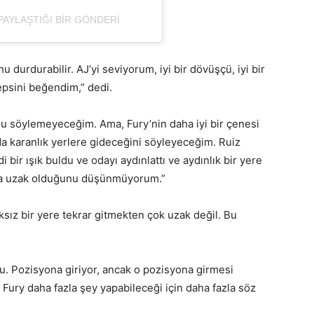
PAYLAŞTIĞI BIR GÖNDERI
 durdurabilir. AJ’yi seviyorum, iyi bir dövüşçü, iyi bir
epsini beğendim,” dedi.
 söylemeyeceğim. Ama, Fury’nin daha iyi bir çenesi
 karanlık yerlere gideceğini söyleyeceğim. Ruiz
i bir ışık buldu ve odayı aydınlattı ve aydınlık bir yere
 da uzak olduğunu düşünmüyorum.”
şıksız bir yere tekrar gitmekten çok uzak değil. Bu
cu. Pozisyona giriyor, ancak o pozisyona girmesi
Fury daha fazla şey yapabileceği için daha fazla söz