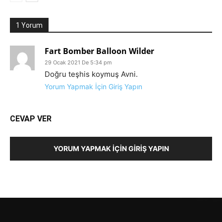
1 Yorum
Fart Bomber Balloon Wilder
29 Ocak 2021 De 5:34 pm
Doğru teşhis koymuş Avni.
Yorum Yapmak İçin Giriş Yapın
CEVAP VER
YORUM YAPMAK İÇIN GIRIŞ YAPIN