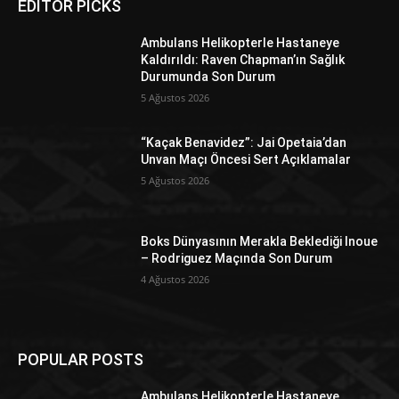
EDITOR PICKS
Ambulans Helikopterle Hastaneye
Kaldırıldı: Raven Chapman’ın Sağlık
Durumunda Son Durum
5 Ağustos 2026
“Kaçak Benavidez”: Jai Opetaia’dan
Unvan Maçı Öncesi Sert Açıklamalar
5 Ağustos 2026
Boks Dünyasının Merakla Beklediği Inoue
– Rodriguez Maçında Son Durum
4 Ağustos 2026
POPULAR POSTS
Ambulans Helikopterle Hastaneye