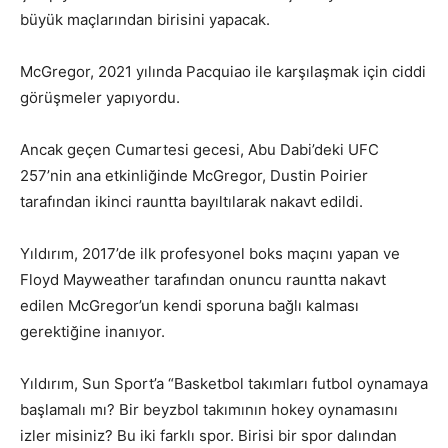
büyük maçlarından birisini yapacak.
McGregor, 2021 yılında Pacquiao ile karşılaşmak için ciddi
görüşmeler yapıyordu.
Ancak geçen Cumartesi gecesi, Abu Dabi’deki UFC
257’nin ana etkinliğinde McGregor, Dustin Poirier
tarafından ikinci rauntta bayıltılarak nakavt edildi.
Yıldırım, 2017’de ilk profesyonel boks maçını yapan ve
Floyd Mayweather tarafından onuncu rauntta nakavt
edilen McGregor’un kendi sporuna bağlı kalması
gerektiğine inanıyor.
Yıldırım, Sun Sport’a “Basketbol takımları futbol oynamaya
başlamalı mı? Bir beyzbol takımının hokey oynamasını
izler misiniz? Bu iki farklı spor. Birisi bir spor dalından