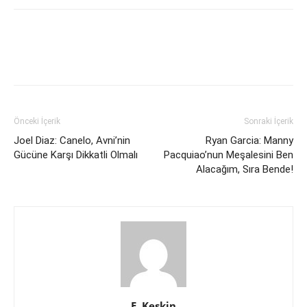
Önceki İçerik
Sonraki İçerik
Joel Diaz: Canelo, Avni’nin
Ryan Garcia: Manny
Gücüne Karşı Dikkatli Olmalı
Pacquiao’nun Meşalesini Ben
Alacağım, Sıra Bende!
E. Keskin