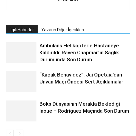
İlgili Haberler
Yazarın Diğer İçerikleri
Ambulans Helikopterle Hastaneye
Kaldırıldı: Raven Chapman’ın Sağlık
Durumunda Son Durum
“Kaçak Benavidez”: Jai Opetaia’dan
Unvan Maçı Öncesi Sert Açıklamalar
Boks Dünyasının Merakla Beklediği
Inoue – Rodriguez Maçında Son Durum