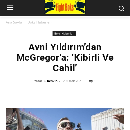
Ana Sayfa
Boks Haberleri
Boks Haberleri
Avni Yıldırım’dan
McGregor’a: ‘Kibirli Ve
Cahil’
Yazar
E. Keskin
-
29 Ocak 2021
1