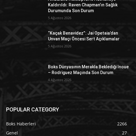
Kaldırıldı: Raven Chapman’ın Sağlık
Durumunda Son Durum
5 Ağustos 2026
“Kaçak Benavidez”: Jai Opetaia’dan
Unvan Maçı Öncesi Sert Açıklamalar
5 Ağustos 2026
Boks Dünyasının Merakla Beklediği Inoue
– Rodriguez Maçında Son Durum
4 Ağustos 2026
POPULAR CATEGORY
Boks Haberleri
2266
Genel
27