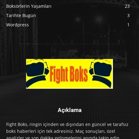
Boksörlerin Yaşamları
23
Tarihte Bugün
3
Wordpress
1
Açıklama
Fight Boks, ringin içinden ve dışından en güncel ve tarafsız
boks haberleri için tek adresiniz. Maç sonuçları, özel
analizler ve son dakika gelişmelerini anında takip edin.