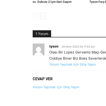
vs. Dubois 2 İçin Geri Sayım
Tyson Fury E
1 Yorum
tyson
29 Ekim 2020 De 11:52 pm
Olası Bir Lopez Gervanto Maçı Ger
Ciddiye Biner Biz Boks Severlerd
Yorum Yapmak İçin Giriş Yapın
CEVAP VER
Yorum Yapmak İçin Giriş Yapın