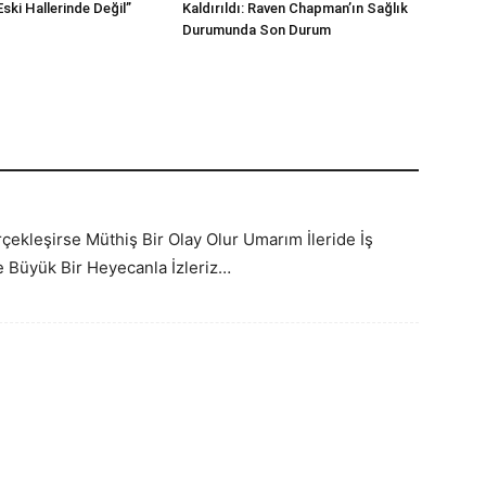
ski Hallerinde Değil”
Kaldırıldı: Raven Chapman’ın Sağlık
Durumunda Son Durum
çekleşirse Müthiş Bir Olay Olur Umarım İleride İş
e Büyük Bir Heyecanla İzleriz…