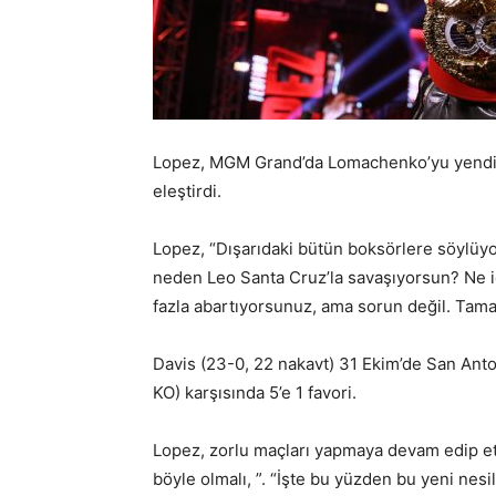
Lopez, MGM Grand’da Lomachenko’yu yendiği 
eleştirdi.
Lopez, “Dışarıdaki bütün boksörlere söylüyo
neden Leo Santa Cruz’la savaşıyorsun? Ne i
fazla abartıyorsunuz, ama sorun değil. Tam
Davis (23-0, 22 nakavt) 31 Ekim’de San Anto
KO) karşısında 5’e 1 favori.
Lopez, zorlu maçları yapmaya devam edip e
böyle olmalı, ”. “İşte bu yüzden bu yeni nesil