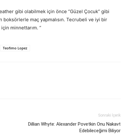
ather gibi olabilmek için önce “Güzel Çocuk” gibi
boksörlerle maç yapmalısın. Tecrubeli ve iyi bir
için minnettarım. “
Teofimo Lopez
Sonraki İçerik
Dillian Whyte: Alexander Povetkin Onu Nakavt
Edebileceğimi Biliyor