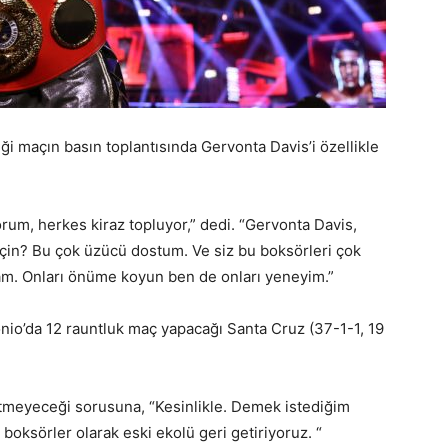
maçın basın toplantısında Gervonta Davis’i özellikle
rum, herkes kiraz topluyor,” dedi. “Gervonta Davis,
çin? Bu çok üzücü dostum. Ve siz bu boksörleri çok
am. Onları önüme koyun ben de onları yeneyim.”
nio’da 12 rauntluk maç yapacağı Santa Cruz (37-1-1, 19
tmeyeceği sorusuna, “Kesinlikle. Demek istediğim
 boksörler olarak eski ekolü geri getiriyoruz. “