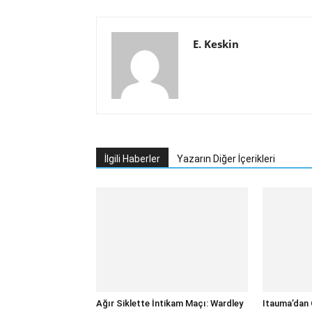
E. Keskin
İlgili Haberler
Yazarın Diğer İçerikleri
Ağır Siklette İntikam Maçı: Wardley
Itauma’dan 