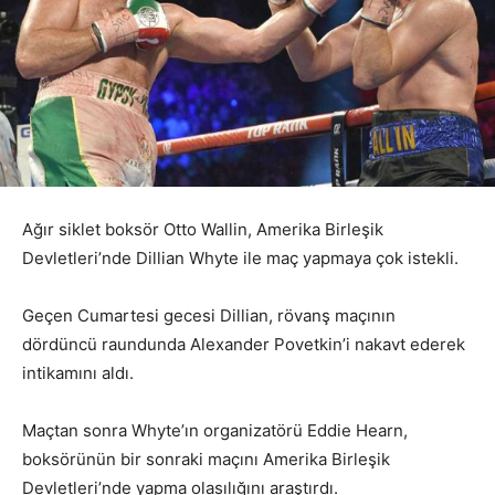
Ağır siklet boksör Otto Wallin, Amerika Birleşik
Devletleri’nde Dillian Whyte ile maç yapmaya çok istekli.
Geçen Cumartesi gecesi Dillian, rövanş maçının
dördüncü raundunda Alexander Povetkin’i nakavt ederek
intikamını aldı.
Maçtan sonra Whyte’ın organizatörü Eddie Hearn,
boksörünün bir sonraki maçını Amerika Birleşik
Devletleri’nde yapma olasılığını araştırdı.