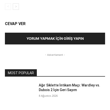
CEVAP VER
YORUM YAPMAK İÇIN GIRIŞ YAPIN
- Advertisment -
MOST POPULAR
Ağır Siklette İntikam Maçı: Wardley vs.
Dubois 2 İçin Geri Sayım
8 Ağustos 2026