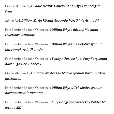
Eddie Hearn: Canelo Bana Usyk’i Yeneceğim
Cinderellaman
Açık
Dedi
Dillian Whyte Rövanş Maçında Povetkin’e Acımadı!
admin
Açık
Dillian Whyte Rövanş Maçında
Fart Bomber Balloon Wilder
Açık
Povetkin’e Acımadı!
Dillian Whyte: Tek Motivasyonum
Fart Bomber Balloon Wilder
Açık
Kazanmak ve İntikamdır
Teddy Atlas: Joshua, Fury Karşısında
Fart Bomber Balloon Wilder
Açık
Karanlığa Geri Dönecek
Dillian Whyte: Tek Motivasyonum Kazanmak ve
Cinderellaman
Açık
İntikamdır
Dillian Whyte: Tek Motivasyonum
Fart Bomber Balloon Wilder
Açık
Kazanmak ve İntikamdır
Fury Hangisini Seçecek? – Wilder Mı?
Fart Bomber Balloon Wilder
Açık
Joshua Mı?