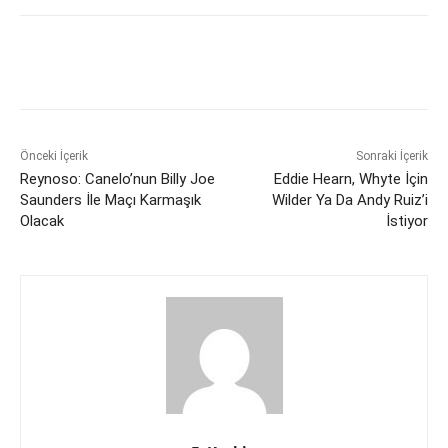
Önceki İçerik
Sonraki İçerik
Reynoso: Canelo’nun Billy Joe
Eddie Hearn, Whyte İçin
Saunders İle Maçı Karmaşık
Wilder Ya Da Andy Ruiz’i
Olacak
İstiyor