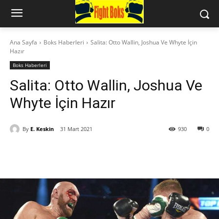
Ana Sayfa
Boks Haberleri
Salita: Otto Wallin, Joshua Ve Whyte İçin
Hazır
Boks Haberleri
Salita: Otto Wallin, Joshua Ve
Whyte İçin Hazır
By
E. Keskin
31 Mart 2021
930
0