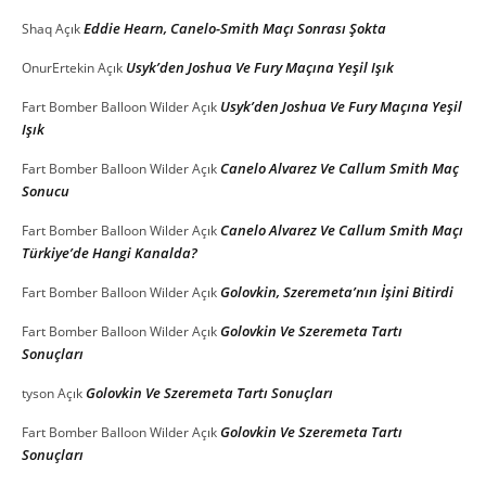
Eddie Hearn, Canelo-Smith Maçı Sonrası Şokta
Shaq
Açık
Usyk’den Joshua Ve Fury Maçına Yeşil Işık
OnurErtekin
Açık
Usyk’den Joshua Ve Fury Maçına Yeşil
Fart Bomber Balloon Wilder
Açık
Işık
Canelo Alvarez Ve Callum Smith Maç
Fart Bomber Balloon Wilder
Açık
Sonucu
Canelo Alvarez Ve Callum Smith Maçı
Fart Bomber Balloon Wilder
Açık
Türkiye’de Hangi Kanalda?
Golovkin, Szeremeta’nın İşini Bitirdi
Fart Bomber Balloon Wilder
Açık
Golovkin Ve Szeremeta Tartı
Fart Bomber Balloon Wilder
Açık
Sonuçları
Golovkin Ve Szeremeta Tartı Sonuçları
tyson
Açık
Golovkin Ve Szeremeta Tartı
Fart Bomber Balloon Wilder
Açık
Sonuçları