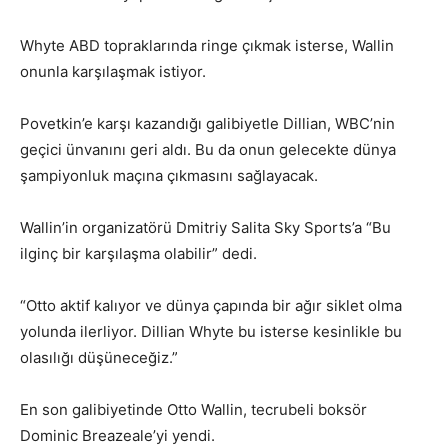
Whyte ABD topraklarında ringe çıkmak isterse, Wallin
onunla karşılaşmak istiyor.
Povetkin’e karşı kazandığı galibiyetle Dillian, WBC’nin
geçici ünvanını geri aldı. Bu da onun gelecekte dünya
şampiyonluk maçına çıkmasını sağlayacak.
Wallin’in organizatörü Dmitriy Salita Sky Sports’a “Bu
ilginç bir karşılaşma olabilir” dedi.
“Otto aktif kalıyor ve dünya çapında bir ağır siklet olma
yolunda ilerliyor. Dillian Whyte bu isterse kesinlikle bu
olasılığı düşüneceğiz.”
En son galibiyetinde Otto Wallin, tecrubeli boksör
Dominic Breazeale’yi yendi.