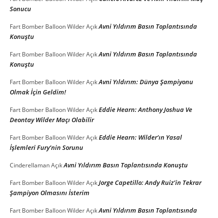
Sonucu
Avni Yıldırım Basın Toplantısında
Fart Bomber Balloon Wilder
Açık
Konuştu
Avni Yıldırım Basın Toplantısında
Fart Bomber Balloon Wilder
Açık
Konuştu
Avni Yıldırım: Dünya Şampiyonu
Fart Bomber Balloon Wilder
Açık
Olmak İçin Geldim!
Eddie Hearn: Anthony Joshua Ve
Fart Bomber Balloon Wilder
Açık
Deontay Wilder Maçı Olabilir
Eddie Hearn: Wilder’ın Yasal
Fart Bomber Balloon Wilder
Açık
İşlemleri Fury’nin Sorunu
Avni Yıldırım Basın Toplantısında Konuştu
Cinderellaman
Açık
Jorge Capetillo: Andy Ruiz’in Tekrar
Fart Bomber Balloon Wilder
Açık
Şampiyon Olmasını İsterim
Avni Yıldırım Basın Toplantısında
Fart Bomber Balloon Wilder
Açık