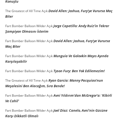
Konuştu
David Allen: Joshua, Fury’ye Vurursa Maç
The Greatest of All Time
Açık
Biter
Jorge Capetillo: Andy Ruiz’in Tekrar
Fart Bomber Balloon Wilder
Açık
Şampiyon Olmasını İsterim
David Allen: Joshua, Fury’ye Vurursa
Fart Bomber Balloon Wilder
Açık
Maç Biter
Munguia Ve Golovkin Mayıs Ayında
Fart Bomber Balloon Wilder
Açık
Karşılaşabilir
Tyson Fury: Ben Yok Edilemezim!
Fart Bomber Balloon Wilder
Açık
Ryan Garcia: Manny Pacquiao’nun
The Greatest of All Time
Açık
Meşalesini Ben Alacağım, Sıra Bende!
Avni Yıldırım’dan McGregor’a: ‘Kibirli
Fart Bomber Balloon Wilder
Açık
Ve Cahil’
Joel Diaz: Canelo, Avni’nin Gücüne
Fart Bomber Balloon Wilder
Açık
Karşı Dikkatli Olmalı