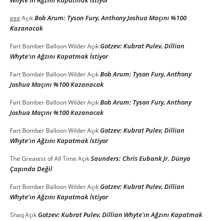
Whyte’ın Ağzını Kapatmak İstiyor
Bob Arum: Tyson Fury, Anthony Joshua Maçını %100
ggg
Açık
Kazanacak
Gotzev: Kubrat Pulev, Dillian
Fart Bomber Balloon Wilder
Açık
Whyte’ın Ağzını Kapatmak İstiyor
Bob Arum: Tyson Fury, Anthony
Fart Bomber Balloon Wilder
Açık
Joshua Maçını %100 Kazanacak
Bob Arum: Tyson Fury, Anthony
Fart Bomber Balloon Wilder
Açık
Joshua Maçını %100 Kazanacak
Gotzev: Kubrat Pulev, Dillian
Fart Bomber Balloon Wilder
Açık
Whyte’ın Ağzını Kapatmak İstiyor
Saunders: Chris Eubank Jr. Dünya
The Greatest of All Time
Açık
Çapında Değil
Gotzev: Kubrat Pulev, Dillian
Fart Bomber Balloon Wilder
Açık
Whyte’ın Ağzını Kapatmak İstiyor
Gotzev: Kubrat Pulev, Dillian Whyte’ın Ağzını Kapatmak
Shaq
Açık