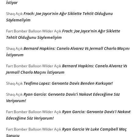
İstiyor
Froch: Joe Joyce’nin Ağır Siklette Tehtit Olduğunu
Shaq
Açık
Söylemeliyim
Froch: Joe Joyce’nin Ağır Siklette
Fart Bomber Balloon Wilder
Açık
Tehtit Olduğunu Söylemeliyim
Bernard Hopkins: Canelo Alvarez Vs Jermall Charlo Maçını
Shaq
Açık
İstiyorum
Bernard Hopkins: Canelo Alvarez Vs
Fart Bomber Balloon Wilder
Açık
Jermall Charlo Maçını İstiyorum
Teofimo Lopez: Gervonta Davis Benden Korkuyor!
Shaq
Açık
Ryan Garcia: Gervonta Davis’i Nakavt Edeceğime Söz
Shaq
Açık
Veriyorum!
Ryan Garcia: Gervonta Davis’i Nakavt
Fart Bomber Balloon Wilder
Açık
Edeceğime Söz Veriyorum!
Ryan Garcia Ve Luke Campbell Maç
Fart Bomber Balloon Wilder
Açık
Sonucu