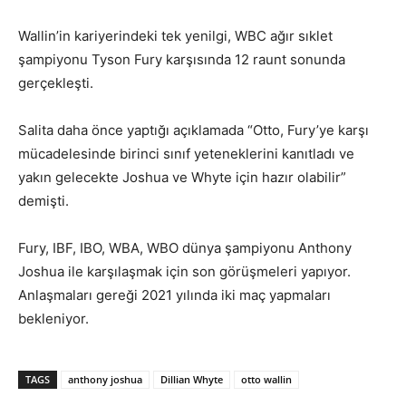
Wallin’in kariyerindeki tek yenilgi, WBC ağır sıklet
şampiyonu Tyson Fury karşısında 12 raunt sonunda
gerçekleşti.
Salita daha önce yaptığı açıklamada “Otto, Fury’ye karşı
mücadelesinde birinci sınıf yeteneklerini kanıtladı ve
yakın gelecekte Joshua ve Whyte için hazır olabilir”
demişti.
Fury, IBF, IBO, WBA, WBO dünya şampiyonu Anthony
Joshua ile karşılaşmak için son görüşmeleri yapıyor.
Anlaşmaları gereği 2021 yılında iki maç yapmaları
bekleniyor.
TAGS
anthony joshua
Dillian Whyte
otto wallin