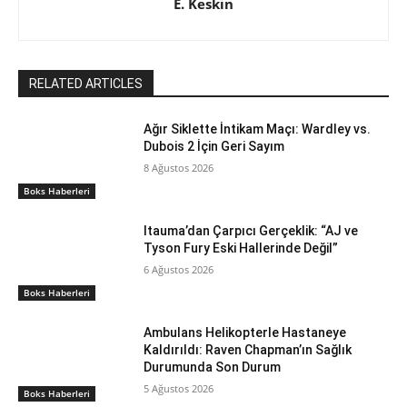
E. Keskin
RELATED ARTICLES
Ağır Siklette İntikam Maçı: Wardley vs.
Dubois 2 İçin Geri Sayım
8 Ağustos 2026
Boks Haberleri
Itauma’dan Çarpıcı Gerçeklik: “AJ ve
Tyson Fury Eski Hallerinde Değil”
6 Ağustos 2026
Boks Haberleri
Ambulans Helikopterle Hastaneye
Kaldırıldı: Raven Chapman’ın Sağlık
Durumunda Son Durum
5 Ağustos 2026
Boks Haberleri