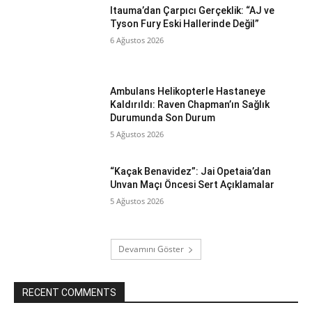
Itauma’dan Çarpıcı Gerçeklik: “AJ ve
Tyson Fury Eski Hallerinde Değil”
6 Ağustos 2026
Ambulans Helikopterle Hastaneye
Kaldırıldı: Raven Chapman’ın Sağlık
Durumunda Son Durum
5 Ağustos 2026
“Kaçak Benavidez”: Jai Opetaia’dan
Unvan Maçı Öncesi Sert Açıklamalar
5 Ağustos 2026
Devamını Göster
RECENT COMMENTS