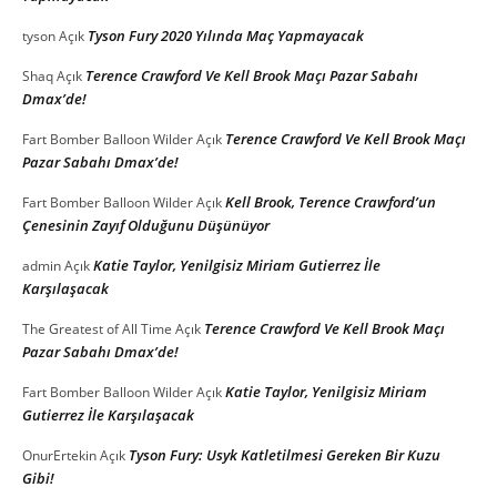
Tyson Fury 2020 Yılında Maç Yapmayacak
tyson
Açık
Terence Crawford Ve Kell Brook Maçı Pazar Sabahı
Shaq
Açık
Dmax’de!
Terence Crawford Ve Kell Brook Maçı
Fart Bomber Balloon Wilder
Açık
Pazar Sabahı Dmax’de!
Kell Brook, Terence Crawford’un
Fart Bomber Balloon Wilder
Açık
Çenesinin Zayıf Olduğunu Düşünüyor
Katie Taylor, Yenilgisiz Miriam Gutierrez İle
admin
Açık
Karşılaşacak
Terence Crawford Ve Kell Brook Maçı
The Greatest of All Time
Açık
Pazar Sabahı Dmax’de!
Katie Taylor, Yenilgisiz Miriam
Fart Bomber Balloon Wilder
Açık
Gutierrez İle Karşılaşacak
Tyson Fury: Usyk Katletilmesi Gereken Bir Kuzu
OnurErtekin
Açık
Gibi!