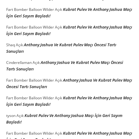
Kubrat Pulev Ve Anthony Joshua Maçı
Fart Bomber Balloon Wilder
Açık
İçin Geri Sayım Başladı!
Kubrat Pulev Ve Anthony Joshua Maçı
Fart Bomber Balloon Wilder
Açık
İçin Geri Sayım Başladı!
Anthony Joshua Ve Kubrat Pulev Maçı Öncesi Tartı
Shaq
Açık
Sonuçları
Anthony Joshua Ve Kubrat Pulev Maçı Öncesi
Cinderellaman
Açık
Tartı Sonuçları
Anthony Joshua Ve Kubrat Pulev Maçı
Fart Bomber Balloon Wilder
Açık
Öncesi Tartı Sonuçları
Kubrat Pulev Ve Anthony Joshua Maçı
Fart Bomber Balloon Wilder
Açık
İçin Geri Sayım Başladı!
Kubrat Pulev Ve Anthony Joshua Maçı İçin Geri Sayım
tyson
Açık
Başladı!
Kubrat Pulev Ve Anthony Joshua Maçı
Fart Bomber Balloon Wilder
Açık