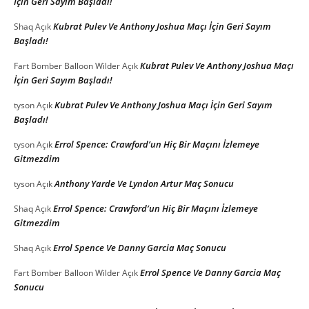
İçin Geri Sayım Başladı!
Kubrat Pulev Ve Anthony Joshua Maçı İçin Geri Sayım
Shaq
Açık
Başladı!
Kubrat Pulev Ve Anthony Joshua Maçı
Fart Bomber Balloon Wilder
Açık
İçin Geri Sayım Başladı!
Kubrat Pulev Ve Anthony Joshua Maçı İçin Geri Sayım
tyson
Açık
Başladı!
Errol Spence: Crawford’un Hiç Bir Maçını İzlemeye
tyson
Açık
Gitmezdim
Anthony Yarde Ve Lyndon Artur Maç Sonucu
tyson
Açık
Errol Spence: Crawford’un Hiç Bir Maçını İzlemeye
Shaq
Açık
Gitmezdim
Errol Spence Ve Danny Garcia Maç Sonucu
Shaq
Açık
Errol Spence Ve Danny Garcia Maç
Fart Bomber Balloon Wilder
Açık
Sonucu