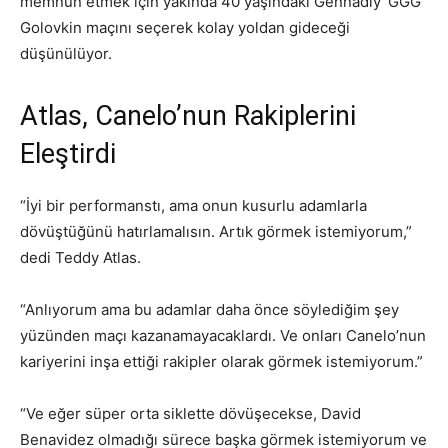
memnun etmek için yakında 40 yaşındaki Gennadiy ‘GGG’
Golovkin maçını seçerek kolay yoldan gideceği
düşünülüyor.
Atlas, Canelo’nun Rakiplerini
Eleştirdi
“İyi bir performanstı, ama onun kusurlu adamlarla
dövüştüğünü hatırlamalısın. Artık görmek istemiyorum,”
dedi Teddy Atlas.
“Anlıyorum ama bu adamlar daha önce söylediğim şey
yüzünden maçı kazanamayacaklardı. Ve onları Canelo’nun
kariyerini inşa ettiği rakipler olarak görmek istemiyorum.”
“Ve eğer süper orta siklette dövüşecekse, David
Benavidez olmadığı sürece başka görmek istemiyorum ve