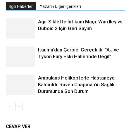
İlgili Haberler
Yazarın Diğer İçerikleri
Ağır Siklette İntikam Maçı: Wardley vs.
Dubois 2 İçin Geri Sayım
Itauma’dan Çarpıcı Gerçeklik: “AJ ve
Tyson Fury Eski Hallerinde Değil”
Ambulans Helikopterle Hastaneye
Kaldırıldı: Raven Chapman’ın Sağlık
Durumunda Son Durum
CEVAP VER