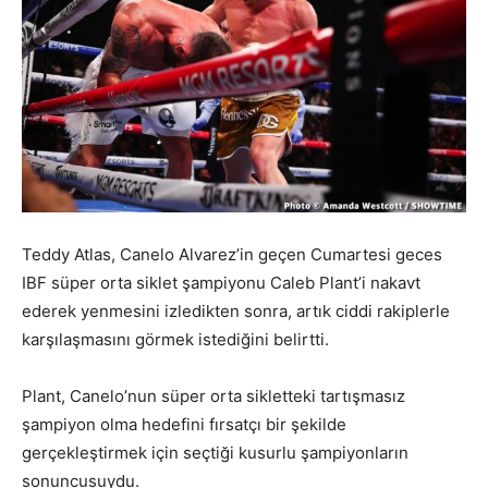
Teddy Atlas, Canelo Alvarez’in geçen Cumartesi geces
IBF süper orta siklet şampiyonu Caleb Plant’i nakavt
ederek yenmesini izledikten sonra, artık ciddi rakiplerle
karşılaşmasını görmek istediğini belirtti.
Plant, Canelo’nun süper orta sikletteki tartışmasız
şampiyon olma hedefini fırsatçı bir şekilde
gerçekleştirmek için seçtiği kusurlu şampiyonların
sonuncusuydu.