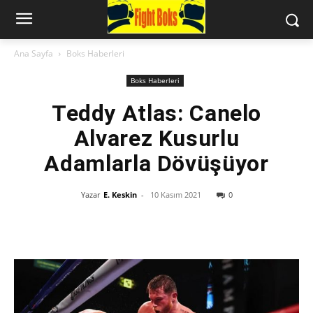
Ana Sayfa
Boks Haberleri
Boks Haberleri
Teddy Atlas: Canelo
Alvarez Kusurlu
Adamlarla Dövüşüyor
Yazar
E. Keskin
-
10 Kasım 2021
0