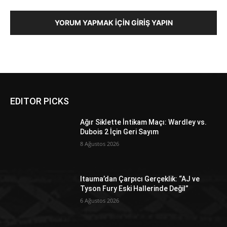
YORUM YAPMAK İÇIN GIRIŞ YAPIN
EDITOR PICKS
Ağır Siklette İntikam Maçı: Wardley vs.
Dubois 2 İçin Geri Sayım
8 Ağustos 2026
Itauma’dan Çarpıcı Gerçeklik: “AJ ve
Tyson Fury Eski Hallerinde Değil”
6 Ağustos 2026