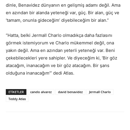
dinle, Benavidez dünyanın en gelişmiş adamı değil. Ama
en azından bir alanda yeteneği var, güç. Bir alan, güç ve
‘tamam, onunla gideceğim’ diyebileceğim bir alan.”
“Hatta, belki Jermall Charlo olmadıkça daha fazlasını
görmek istemiyorum ve Charlo mükemmel değil, ona
yakın değil. Ama en azından yeterli yeteneği var. Beni
çekebilecekleri yere sahipler. Ve diyeceğim ki, ‘Bir göz
atacağım, inanacağım ve bir göz atacağım. Bir şans
olduğuna inanacağım'” dedi Atlas.
ETIKETLER
canelo alvarez
david benavidez
Jermall Charlo
Teddy Atlas