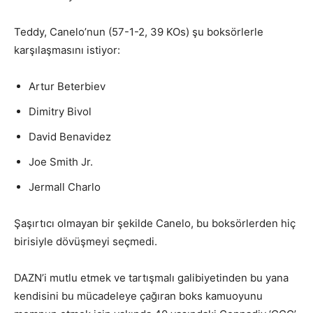
Teddy, Canelo’nun (57-1-2, 39 KOs) şu boksörlerle
karşılaşmasını istiyor:
Artur Beterbiev
Dimitry Bivol
David Benavidez
Joe Smith Jr.
Jermall Charlo
Şaşırtıcı olmayan bir şekilde Canelo, bu boksörlerden hiç
birisiyle dövüşmeyi seçmedi.
DAZN’i mutlu etmek ve tartışmalı galibiyetinden bu yana
kendisini bu mücadeleye çağıran boks kamuoyunu