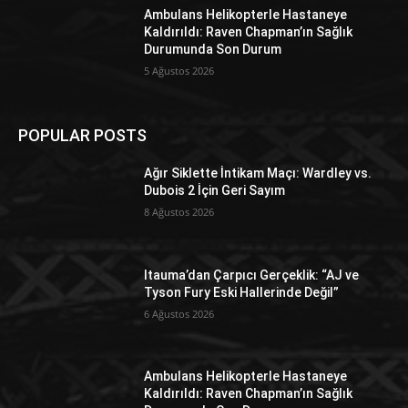
Ambulans Helikopterle Hastaneye
Kaldırıldı: Raven Chapman’ın Sağlık
Durumunda Son Durum
5 Ağustos 2026
POPULAR POSTS
Ağır Siklette İntikam Maçı: Wardley vs.
Dubois 2 İçin Geri Sayım
8 Ağustos 2026
Itauma’dan Çarpıcı Gerçeklik: “AJ ve
Tyson Fury Eski Hallerinde Değil”
6 Ağustos 2026
Ambulans Helikopterle Hastaneye
Kaldırıldı: Raven Chapman’ın Sağlık