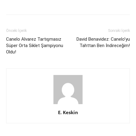
Önceki İçerik
Sonraki İçerik
Canelo Alvarez Tartışmasız
David Benavidez: Canelo’yu
Süper Orta Siklet Şampiyonu
Tahttan Ben İndireceğim!
Oldu!
E. Keskin