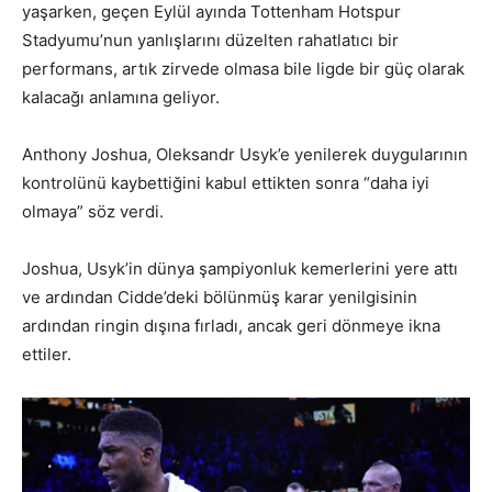
yaşarken, geçen Eylül ayında Tottenham Hotspur
Stadyumu’nun yanlışlarını düzelten rahatlatıcı bir
performans, artık zirvede olmasa bile ligde bir güç olarak
kalacağı anlamına geliyor.
Anthony Joshua, Oleksandr Usyk’e yenilerek duygularının
kontrolünü kaybettiğini kabul ettikten sonra “daha iyi
olmaya” söz verdi.
Joshua, Usyk’in dünya şampiyonluk kemerlerini yere attı
ve ardından Cidde’deki bölünmüş karar yenilgisinin
ardından ringin dışına fırladı, ancak geri dönmeye ikna
ettiler.