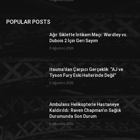
POPULAR POSTS
Ağır Siklette İntikam Maçı: Wardley vs.
Dubois 2 İçin Geri Sayım
8 Ağustos 2026
Itauma’dan Çarpıcı Gerçeklik: “AJ ve
Tyson Fury Eski Hallerinde Değil”
6 Ağustos 2026
Ambulans Helikopterle Hastaneye
Kaldırıldı: Raven Chapman’ın Sağlık
Durumunda Son Durum
5 Ağustos 2026