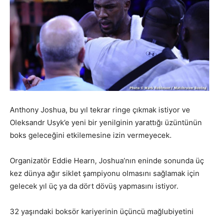
Anthony Joshua, bu yıl tekrar ringe çıkmak istiyor ve
Oleksandr Usyk’e yeni bir yenilginin yarattığı üzüntünün
boks geleceğini etkilemesine izin vermeyecek.
Organizatör Eddie Hearn, Joshua’nın eninde sonunda üç
kez dünya ağır siklet şampiyonu olmasını sağlamak için
gelecek yıl üç ya da dört dövüş yapmasını istiyor.
32 yaşındaki boksör kariyerinin üçüncü mağlubiyetini