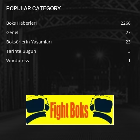
POPULAR CATEGORY
Boks Haberleri
2268
Genel
27
Boksörlerin Yaşamları
23
Tarihte Bugün
3
Wordpress
1