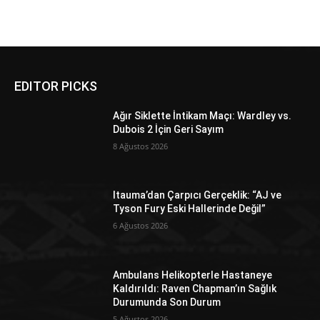
EDITOR PICKS
Ağır Siklette İntikam Maçı: Wardley vs.
Dubois 2 İçin Geri Sayım
8 Ağustos 2026
Itauma’dan Çarpıcı Gerçeklik: “AJ ve
Tyson Fury Eski Hallerinde Değil”
6 Ağustos 2026
Ambulans Helikopterle Hastaneye
Kaldırıldı: Raven Chapman’ın Sağlık
Durumunda Son Durum
5 Ağustos 2026