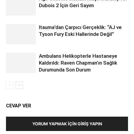
Dubois 2 İçin Geri Sayım
Itauma’dan Çarpıcı Gerçeklik: “AJ ve
Tyson Fury Eski Hallerinde Değil”
Ambulans Helikopterle Hastaneye
Kaldırıldı: Raven Chapman’ın Sağlık
Durumunda Son Durum
CEVAP VER
YORUM YAPMAK İÇIN GIRIŞ YAPIN