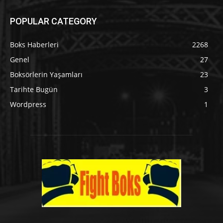
POPULAR CATEGORY
Boks Haberleri
2268
Genel
27
Boksörlerin Yaşamları
23
Tarihte Bugün
3
Wordpress
1