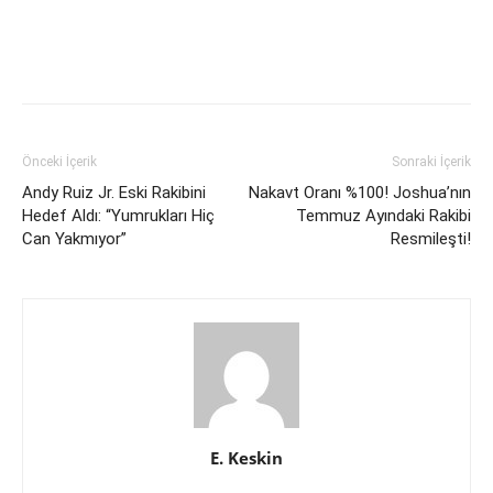
Önceki İçerik
Sonraki İçerik
Andy Ruiz Jr. Eski Rakibini
Nakavt Oranı %100! Joshua’nın
Hedef Aldı: “Yumrukları Hiç
Temmuz Ayındaki Rakibi
Can Yakmıyor”
Resmileşti!
E. Keskin