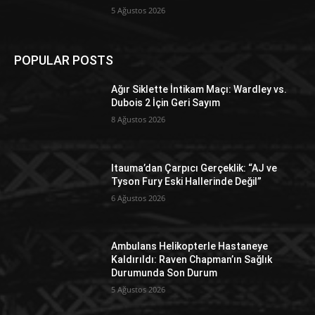
5 Ağustos 2026
POPULAR POSTS
Ağır Siklette İntikam Maçı: Wardley vs.
Dubois 2 İçin Geri Sayım
8 Ağustos 2026
Itauma’dan Çarpıcı Gerçeklik: “AJ ve
Tyson Fury Eski Hallerinde Değil”
6 Ağustos 2026
Ambulans Helikopterle Hastaneye
Kaldırıldı: Raven Chapman’ın Sağlık
Durumunda Son Durum
5 Ağustos 2026