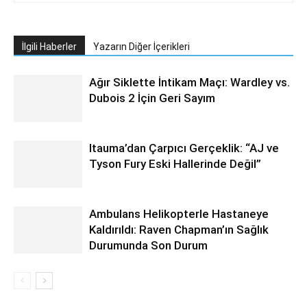
İlgili Haberler
Yazarın Diğer İçerikleri
Ağır Siklette İntikam Maçı: Wardley vs.
Dubois 2 İçin Geri Sayım
Itauma’dan Çarpıcı Gerçeklik: “AJ ve
Tyson Fury Eski Hallerinde Değil”
Ambulans Helikopterle Hastaneye
Kaldırıldı: Raven Chapman’ın Sağlık
Durumunda Son Durum