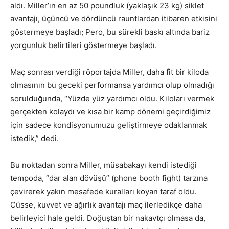
aldı. Miller’ın en az 50 poundluk (yaklaşık 23 kg) siklet
avantajı, üçüncü ve dördüncü rauntlardan itibaren etkisini
göstermeye başladı; Pero, bu sürekli baskı altında bariz
yorgunluk belirtileri göstermeye başladı.
Maç sonrası verdiği röportajda Miller, daha fit bir kiloda
olmasının bu geceki performansa yardımcı olup olmadığı
sorulduğunda, “Yüzde yüz yardımcı oldu. Kiloları vermek
gerçekten kolaydı ve kısa bir kamp dönemi geçirdiğimiz
için sadece kondisyonumuzu geliştirmeye odaklanmak
istedik,” dedi.
Bu noktadan sonra Miller, müsabakayı kendi istediği
tempoda, “dar alan dövüşü” (phone booth fight) tarzına
çevirerek yakın mesafede kuralları koyan taraf oldu.
Cüsse, kuvvet ve ağırlık avantajı maç ilerledikçe daha
belirleyici hale geldi. Doğuştan bir nakavtçı olmasa da,