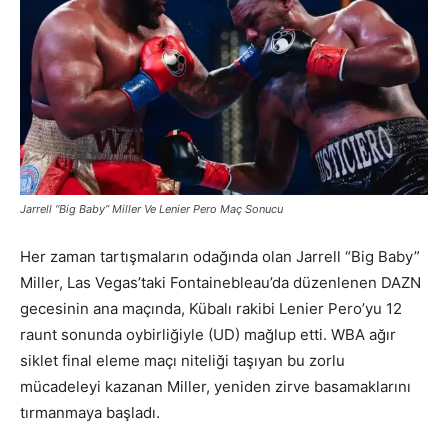
Jarrell “Big Baby” Miller Ve Lenier Pero Maç Sonucu
Her zaman tartışmaların odağında olan Jarrell “Big Baby”
Miller, Las Vegas’taki Fontainebleau’da düzenlenen DAZN
gecesinin ana maçında, Kübalı rakibi Lenier Pero’yu 12
raunt sonunda oybirliğiyle (UD) mağlup etti. WBA ağır
siklet final eleme maçı niteliği taşıyan bu zorlu
mücadeleyi kazanan Miller, yeniden zirve basamaklarını
tırmanmaya başladı.