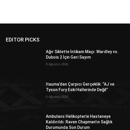
EDITOR PICKS
Ağır Siklette İntikam Maçı: Wardley vs.
Dubois 2 İçin Geri Sayım
8 Ağustos 2026
Itauma’dan Çarpıcı Gerçeklik: “AJ ve
Tyson Fury Eski Hallerinde Değil”
6 Ağustos 2026
Ambulans Helikopterle Hastaneye
Kaldırıldı: Raven Chapman’ın Sağlık
Durumunda Son Durum