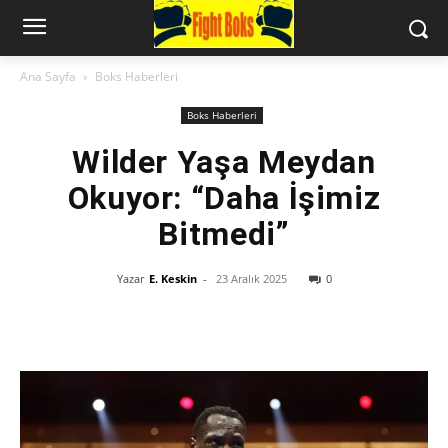
Ana Sayfa
Boks Haberleri
Boks Haberleri
Wilder Yaşa Meydan
Okuyor: “Daha İşimiz
Bitmedi”
Yazar
E. Keskin
-
23 Aralık 2025
0