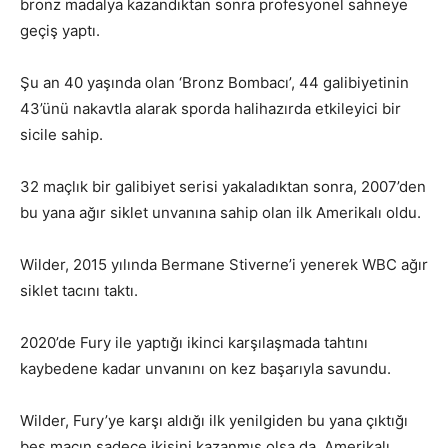
bronz madalya kazandıktan sonra profesyonel sahneye
geçiş yaptı.
Şu an 40 yaşında olan ‘Bronz Bombacı’, 44 galibiyetinin
43’ünü nakavtla alarak sporda halihazırda etkileyici bir
sicile sahip.
32 maçlık bir galibiyet serisi yakaladıktan sonra, 2007’den
bu yana ağır siklet unvanına sahip olan ilk Amerikalı oldu.
Wilder, 2015 yılında Bermane Stiverne’i yenerek WBC ağır
siklet tacını taktı.
2020’de Fury ile yaptığı ikinci karşılaşmada tahtını
kaybedene kadar unvanını on kez başarıyla savundu.
Wilder, Fury’ye karşı aldığı ilk yenilgiden bu yana çıktığı
beş maçın sadece ikisini kazanmış olsa da, Amerikalı