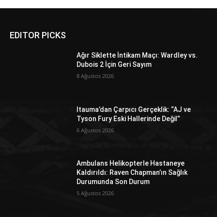
EDITOR PICKS
Ağır Siklette İntikam Maçı: Wardley vs.
Dubois 2 İçin Geri Sayım
8 Ağustos 2026
Itauma’dan Çarpıcı Gerçeklik: “AJ ve
Tyson Fury Eski Hallerinde Değil”
6 Ağustos 2026
Ambulans Helikopterle Hastaneye
Kaldırıldı: Raven Chapman’ın Sağlık
Durumunda Son Durum
5 Ağustos 2026