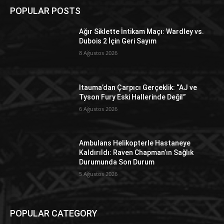
POPULAR POSTS
Ağır Siklette İntikam Maçı: Wardley vs.
Dubois 2 İçin Geri Sayım
8 Ağustos 2026
Itauma’dan Çarpıcı Gerçeklik: “AJ ve
Tyson Fury Eski Hallerinde Değil”
6 Ağustos 2026
Ambulans Helikopterle Hastaneye
Kaldırıldı: Raven Chapman’ın Sağlık
Durumunda Son Durum
5 Ağustos 2026
POPULAR CATEGORY