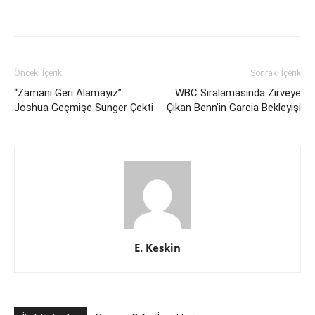
Önceki İçerik
Sonraki İçerik
“Zamanı Geri Alamayız”:
WBC Sıralamasında Zirveye
Joshua Geçmişe Sünger Çekti
Çıkan Benn’in Garcia Bekleyişi
E. Keskin