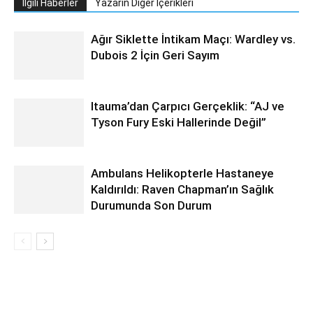
İlgili Haberler
Yazarın Diğer İçerikleri
Ağır Siklette İntikam Maçı: Wardley vs.
Dubois 2 İçin Geri Sayım
Itauma’dan Çarpıcı Gerçeklik: “AJ ve
Tyson Fury Eski Hallerinde Değil”
Ambulans Helikopterle Hastaneye
Kaldırıldı: Raven Chapman’ın Sağlık
Durumunda Son Durum