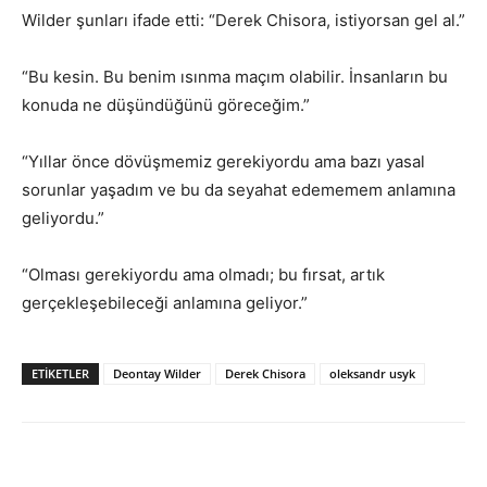
Wilder şunları ifade etti: “Derek Chisora, istiyorsan gel al.”
“Bu kesin. Bu benim ısınma maçım olabilir. İnsanların bu
konuda ne düşündüğünü göreceğim.”
“Yıllar önce dövüşmemiz gerekiyordu ama bazı yasal
sorunlar yaşadım ve bu da seyahat edememem anlamına
geliyordu.”
“Olması gerekiyordu ama olmadı; bu fırsat, artık
gerçekleşebileceği anlamına geliyor.”
ETIKETLER
Deontay Wilder
Derek Chisora
oleksandr usyk