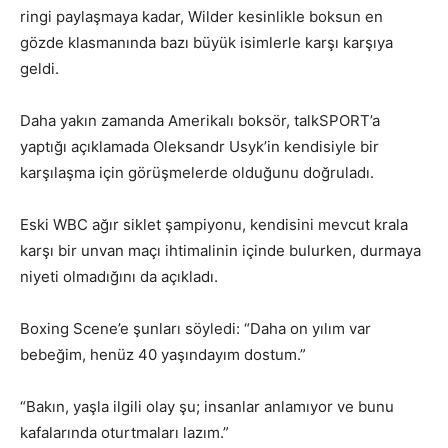
ringi paylaşmaya kadar, Wilder kesinlikle boksun en
gözde klasmanında bazı büyük isimlerle karşı karşıya
geldi.
Daha yakın zamanda Amerikalı boksör, talkSPORT’a
yaptığı açıklamada Oleksandr Usyk’in kendisiyle bir
karşılaşma için görüşmelerde olduğunu doğruladı.
Eski WBC ağır siklet şampiyonu, kendisini mevcut krala
karşı bir unvan maçı ihtimalinin içinde bulurken, durmaya
niyeti olmadığını da açıkladı.
Boxing Scene’e şunları söyledi: “Daha on yılım var
bebeğim, henüz 40 yaşındayım dostum.”
“Bakın, yaşla ilgili olay şu; insanlar anlamıyor ve bunu
kafalarında oturtmaları lazım.”