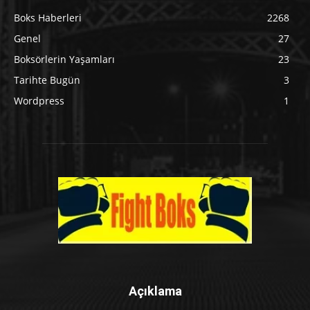
Boks Haberleri
2268
Genel
27
Boksörlerin Yaşamları
23
Tarihte Bugün
3
Wordpress
1
Açıklama