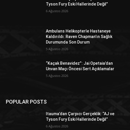
Tyson Fury Eski Hallerinde Değil”
6 Ağustos 2026
Ambulans Helikopterle Hastaneye
Kaldırıldı: Raven Chapman’ın Sağlık
Durumunda Son Durum
5 Ağustos 2026
“Kaçak Benavidez”: Jai Opetaia’dan
Unvan Maçı Öncesi Sert Açıklamalar
5 Ağustos 2026
POPULAR POSTS
Itauma’dan Çarpıcı Gerçeklik: “AJ ve
Tyson Fury Eski Hallerinde Değil”
6 Ağustos 2026