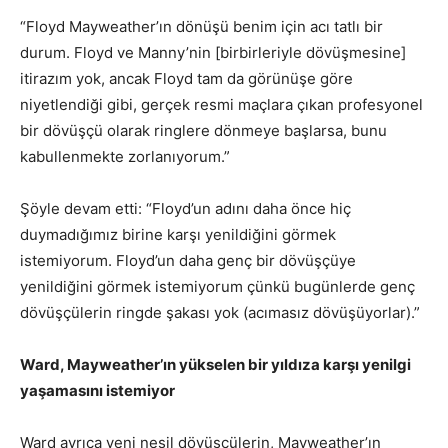
“Floyd Mayweather’ın dönüşü benim için acı tatlı bir
durum. Floyd ve Manny’nin [birbirleriyle dövüşmesine]
itirazım yok, ancak Floyd tam da görünüşe göre
niyetlendiği gibi, gerçek resmi maçlara çıkan profesyonel
bir dövüşçü olarak ringlere dönmeye başlarsa, bunu
kabullenmekte zorlanıyorum.”
Şöyle devam etti: “Floyd’un adını daha önce hiç
duymadığımız birine karşı yenildiğini görmek
istemiyorum. Floyd’un daha genç bir dövüşçüye
yenildiğini görmek istemiyorum çünkü bugünlerde genç
dövüşçülerin ringde şakası yok (acımasız dövüşüyorlar).”
Ward, Mayweather’ın yükselen bir yıldıza karşı yenilgi
yaşamasını istemiyor
Ward ayrıca yeni nesil dövüşçülerin, Mayweather’ın