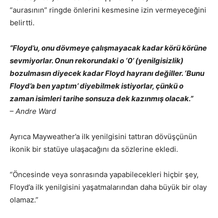
“aurasının” ringde önlerini kesmesine izin vermeyeceğini
belirtti.
“Floyd’u, onu dövmeye çalışmayacak kadar körü körüne
sevmiyorlar. Onun rekorundaki o ‘0’ (yenilgisizlik)
bozulmasın diyecek kadar Floyd hayranı değiller. ‘Bunu
Floyd’a ben yaptım’ diyebilmek istiyorlar, çünkü o
zaman isimleri tarihe sonsuza dek kazınmış olacak.”
– Andre Ward
Ayrıca Mayweather’a ilk yenilgisini tattıran dövüşçünün
ikonik bir statüye ulaşacağını da sözlerine ekledi.
“Öncesinde veya sonrasında yapabilecekleri hiçbir şey,
Floyd’a ilk yenilgisini yaşatmalarından daha büyük bir olay
olamaz.”