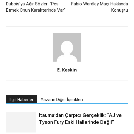
Dubois’ya Ağır Sözler: “Pes
Fabio Wardley Maçı Hakkında
Etmek Onun Karakterinde Var”
Konuştu
E. Keskin
İlgili Haberler
Yazarın Diğer İçerikleri
Itauma’dan Çarpıcı Gerçeklik: “AJ ve
Tyson Fury Eski Hallerinde Değil”