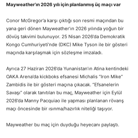
Mayweather’ın 2026 yılı için planlanmış üç maçı var
Conor McGregor’a karşı çıktığı son resmi maçından bu
yana geri dönen Mayweather’ın 2026 yılında yoğun bir
dövüş takvimi bulunuyor. 25 Nisan 2026’da Demokratik
Kongo Cumhuriyeti’nde (DKC) Mike Tyson ile bir gösteri
maçında karşılaşmak için sözleşme imzaladı.
Ayrıca 27 Haziran 2026’da Yunanistan’ın Atina kentindeki
OAKA Arena’da kickboks efsanesi Michalis “Iron Mike”
Zambidis ile bir gösteri maçına çıkacak. “Efsanelerin
Savaşı” olarak tanıtılan bu maç, Mayweather için Eylül
2026’da Manny Pacquiao ile yapması planlanan rövanş
maçı öncesinde bir ısınma/hazırlık niteliği taşıyor.
Mayweather bu maç için duyduğu heyecanı paylaştı.