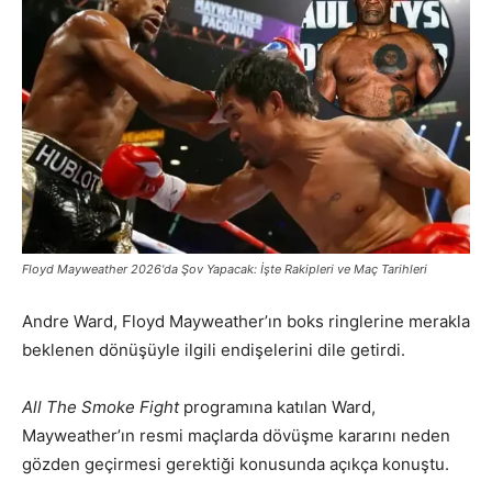
Floyd Mayweather 2026'da Şov Yapacak: İşte Rakipleri ve Maç Tarihleri
Andre Ward, Floyd Mayweather’ın boks ringlerine merakla
beklenen dönüşüyle ilgili endişelerini dile getirdi.
All The Smoke Fight
programına katılan Ward,
Mayweather’ın resmi maçlarda dövüşme kararını neden
gözden geçirmesi gerektiği konusunda açıkça konuştu.