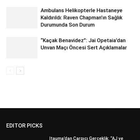
Ambulans Helikopterle Hastaneye
Kaldırıldı: Raven Chapman’ın Sağlık
Durumunda Son Durum
“Kaçak Benavidez”: Jai Opetaia’dan
Unvan Maçı Öncesi Sert Açıklamalar
EDITOR PICKS
Itauma’dan Çarpıcı Gerçeklik: “AJ ve