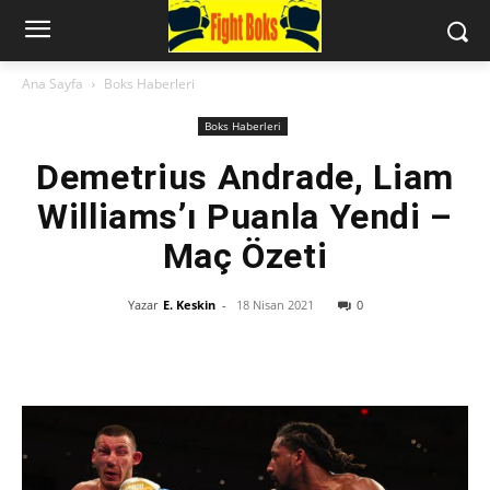
Ana Sayfa
Boks Haberleri
Boks Haberleri
Demetrius Andrade, Liam
Williams’ı Puanla Yendi –
Maç Özeti
Yazar
E. Keskin
-
18 Nisan 2021
0