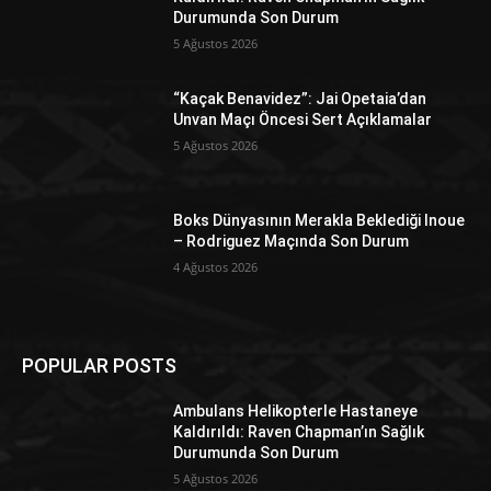
Durumunda Son Durum
5 Ağustos 2026
“Kaçak Benavidez”: Jai Opetaia’dan
Unvan Maçı Öncesi Sert Açıklamalar
5 Ağustos 2026
Boks Dünyasının Merakla Beklediği Inoue
– Rodriguez Maçında Son Durum
4 Ağustos 2026
POPULAR POSTS
Ambulans Helikopterle Hastaneye
Kaldırıldı: Raven Chapman’ın Sağlık
Durumunda Son Durum
5 Ağustos 2026