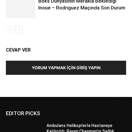
Boks Dünyasının Merakla Beklediği
Inoue – Rodriguez Maçında Son Durum
CEVAP VER
YORUM YAPMAK İÇIN GIRIŞ YAPIN
EDITOR PICKS
Ambulans Helikopterle Hastaneye
Kaldırıldı: Raven Chapman’ın Sağlık