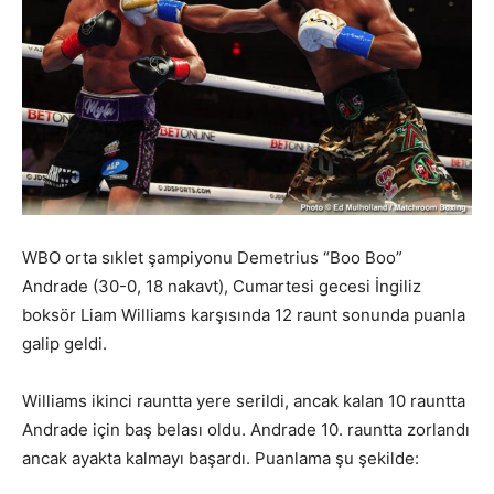
WBO orta sıklet şampiyonu Demetrius “Boo Boo”
Andrade (30-0, 18 nakavt), Cumartesi gecesi İngiliz
boksör Liam Williams karşısında 12 raunt sonunda puanla
galip geldi.
Williams ikinci rauntta yere serildi, ancak kalan 10 rauntta
Andrade için baş belası oldu. Andrade 10. rauntta zorlandı
ancak ayakta kalmayı başardı. Puanlama şu şekilde: