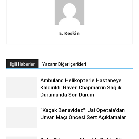
E. Keskin
İlgili Haberler
Yazarın Diğer İçerikleri
Ambulans Helikopterle Hastaneye
Kaldırıldı: Raven Chapman’ın Sağlık
Durumunda Son Durum
“Kaçak Benavidez”: Jai Opetaia’dan
Unvan Maçı Öncesi Sert Açıklamalar