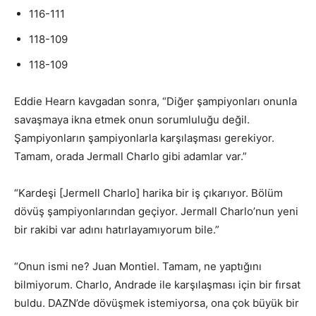
116-111
118-109
118-109
Eddie Hearn kavgadan sonra, “Diğer şampiyonları onunla
savaşmaya ikna etmek onun sorumluluğu değil.
Şampiyonların şampiyonlarla karşılaşması gerekiyor.
Tamam, orada Jermall Charlo gibi adamlar var.”
“Kardeşi [Jermell Charlo] harika bir iş çıkarıyor. Bölüm
dövüş şampiyonlarından geçiyor. Jermall Charlo’nun yeni
bir rakibi var adını hatırlayamıyorum bile.”
“Onun ismi ne? Juan Montiel. Tamam, ne yaptığını
bilmiyorum. Charlo, Andrade ile karşılaşması için bir fırsat
buldu. DAZN’de dövüşmek istemiyorsa, ona çok büyük bir